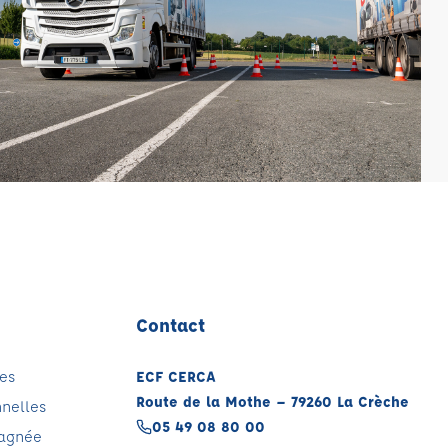
Contact
es
ECF CERCA
Route de la Mothe – 79260 La Crèche
nnelles
05 49 08 80 00
pagnée