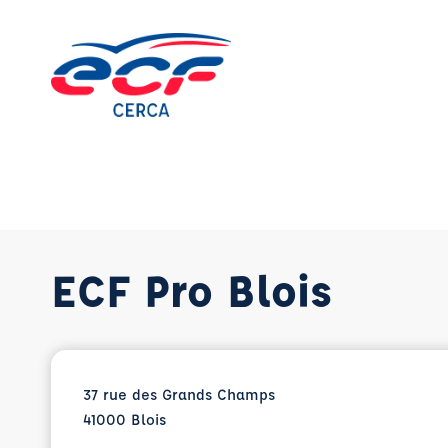
Aller
au
contenu
ECF Pro Blois
37 rue des Grands Champs
41000 Blois