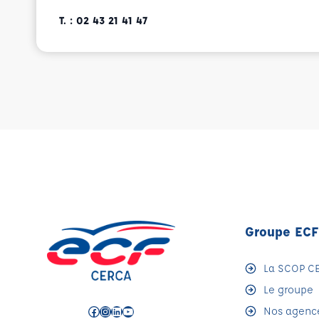
T. : 02 43 21 41 47
Groupe EC
La SCOP C
Le groupe
Facebook
Instagram
LinkedIn
YouTube
Nos agenc