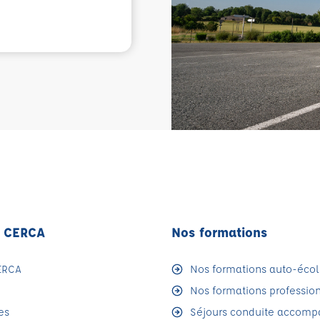
F CERCA
Nos formations
ERCA
Nos formations auto-écol
Nos formations professio
es
Séjours conduite accom