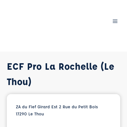
Aller
au
contenu
ECF Pro La Rochelle (Le
Thou)
ZA du Fief Girard Est 2 Rue du Petit Bois
17290 Le Thou