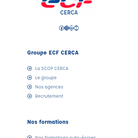
Facebook
Instagram
LinkedIn
YouTube
Groupe ECF CERCA
La SCOP CERCA
Le groupe
Nos agences
Recrutement
Nos formations
Nos formations auto-écoles