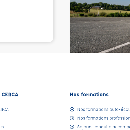
F CERCA
Nos formations
ERCA
Nos formations auto-écol
Nos formations professio
es
Séjours conduite accom