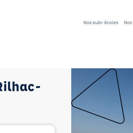
Nos auto-écoles
Nos 
Rilhac-