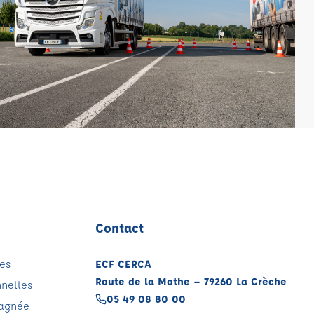
Contact
es
ECF CERCA
Route de la Mothe – 79260 La Crèche
nnelles
05 49 08 80 00
pagnée