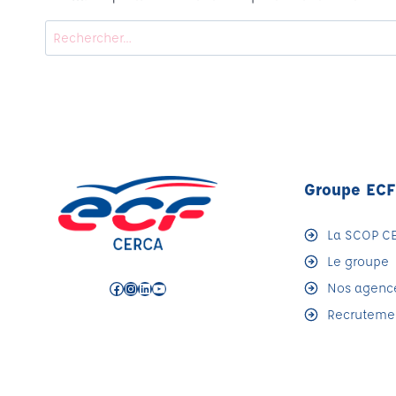
Rechercher :
Groupe EC
La SCOP C
Le groupe
Facebook
Instagram
LinkedIn
YouTube
Nos agenc
Recruteme