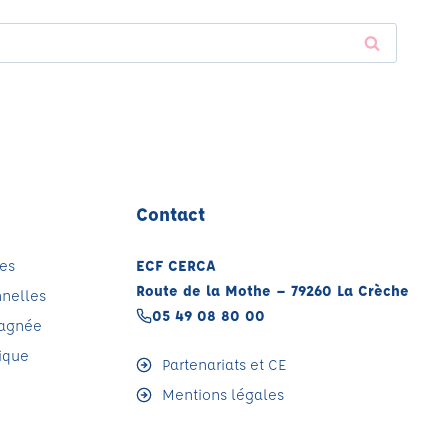
Contact
es
ECF CERCA
Route de la Mothe – 79260 La Crèche
nnelles
05 49 08 80 00
pagnée
ique
Partenariats et CE
Mentions légales