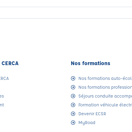
F CERCA
Nos formations
ERCA
Nos formations auto-écol
Nos formations professio
es
Séjours conduite accom
nt
Formation véhicule électr
Devenir ECSR
MyRoad