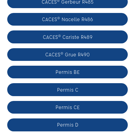
CACES® Gerbeur R485
CACES® Nacelle R486
CACES® Cariste R489
CACES® Grue R490
Permis BE
Permis C
Permis CE
Permis D