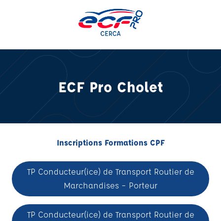
Aller
au
contenu
ECF Pro Cholet
Inscriptions Formations CPF
TP Conducteur(ice) de Transport Routier de
Marchandises – Porteur
TP Conducteur(ice) de Transport Routier de