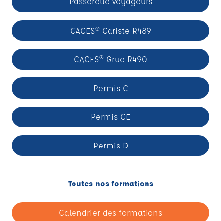
Passerelle Voyageurs
CACES® Cariste R489
CACES® Grue R490
Permis C
Permis CE
Permis D
Toutes nos formations
Calendrier des formations