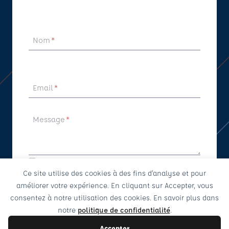
Nom
*
Email
*
Message
*
Je souhaite être rappelé
Ce site utilise des cookies à des fins d’analyse et pour
Envoyer
améliorer votre expérience. En cliquant sur Accepter, vous
consentez à notre utilisation des cookies. En savoir plus dans
notre
politique de confidentialité
.
Accepter