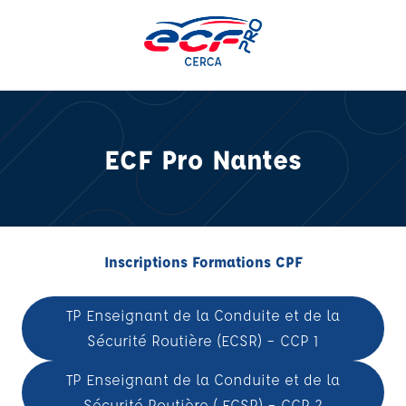
Aller
au
contenu
ECF Pro Nantes
Inscriptions Formations CPF
TP Enseignant de la Conduite et de la
Sécurité Routière (ECSR) – CCP 1
TP Enseignant de la Conduite et de la
Sécurité Routière ( ECSR) – CCP 2