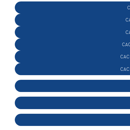
C
C
C
CAC
CACE
CACE