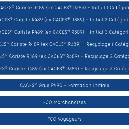
ACES® Cariste R489 (ex CACES® R389) – Initial 1 Catégor
ACES® Cariste R489 (ex CACES® R389) – Initial 2 Catégori
ACES® Cariste R489 (ex CACES® R389) – Initial 3 Catégori
ES® Cariste R489 (ex CACES® R389) – Recyclage 1 Catég
S® Cariste R489 (ex CACES® R389) – Recyclage 2 Catég
S® Cariste R489 (ex CACES® R389) – Recyclage 3 Catég
CACES® Grue R490 – Formation initiale
FCO Marchandises
FCO Voyageurs