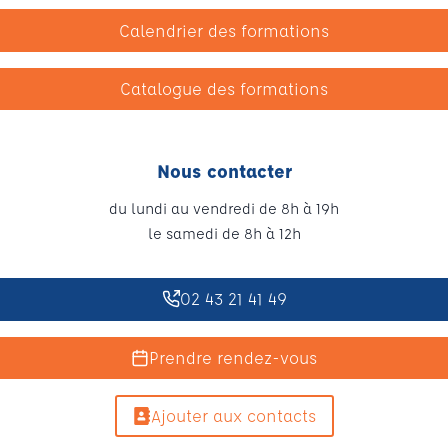
Calendrier des formations
Catalogue des formations
Nous contacter
du lundi au vendredi de 8h à 19h
le samedi de 8h à 12h
02 43 21 41 49
Prendre rendez-vous
Ajouter aux contacts